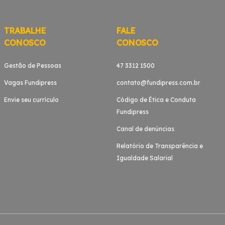
TRABALHE
FALE
CONOSCO
CONOSCO
Gestão de Pessoas
47 3312 1500
Vagas Fundipress
contato@fundipress.com.br
Envie seu currículo
Código de Ética e Conduta
Fundipress
Canal de denúncias
Relatório de Transparência e
Igualdade Salarial