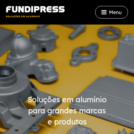
Menu
Soluções em alumínio
para grandes marcas
e produtos