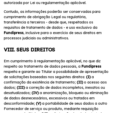
autorizada por Lei ou regulamentação aplicável.
Contudo, as informações poderão ser conservadas para
cumprimento de obrigação Legal ou regulatória,
transferência a terceiros - desde que, respeitados os
requisitos de tratamento de dados - e uso exclusivo da
Fundipress
, inclusive para o exercício de seus direitos em
processos judiciais ou administrativos.
VIII. SEUS DIREITOS
Em cumprimento à regulamentação aplicável, no que diz
respeito ao tratamento de dados pessoais, a
Fundipress
respeita e garante ao Titular a possibilidade de apresentação
de solicitações baseadas nos seguintes direitos:
(I)
a
confirmação da existência de tratamento;
(II)
o acesso aos
dados;
(III)
a correção de dados incompletos, inexatos ou
desatualizados;
(IV)
a anonimização, bloqueio ou eliminação
de dados desnecessários, excessivos ou tratados em
desconformidade;
(V)
a portabilidade de seus dados a outro
Fornecedor de serviço ou produto, mediante requisição