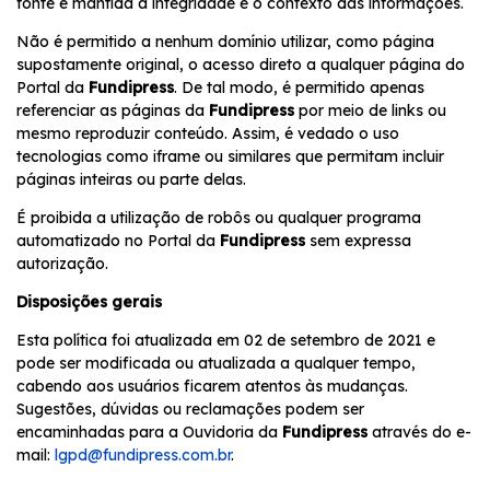
fonte e mantida a integridade e o contexto das informações.
Não é permitido a nenhum domínio utilizar, como página
supostamente original, o acesso direto a qualquer página do
Portal da
Fundipress
. De tal modo, é permitido apenas
referenciar as páginas da
Fundipress
por meio de links ou
mesmo reproduzir conteúdo. Assim, é vedado o uso
tecnologias como iframe ou similares que permitam incluir
páginas inteiras ou parte delas.
É proibida a utilização de robôs ou qualquer programa
automatizado no Portal da
Fundipress
sem expressa
autorização.
Disposições gerais
Esta política foi atualizada em 02 de setembro de 2021 e
pode ser modificada ou atualizada a qualquer tempo,
cabendo aos usuários ficarem atentos às mudanças.
Sugestões, dúvidas ou reclamações podem ser
encaminhadas para a Ouvidoria da
Fundipress
através do e-
mail:
lgpd@fundipress.com.br
.