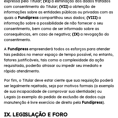
expressa pelo Titular;
(VI)
a eliminação dos dados tratados
com consentimento do Titular;
(VII)
a obtenção de
informações sobre as entidades públicas ou privadas com as
quais a
Fundipress
compartilhou seus dados;
(VIII)
a
informação sobre a possibilidade de não fornecer o seu
consentimento, bem como de ser informado sobre as
consequências, em caso de negativa;
(IX)
a revogação do
consentimento.
A
Fundipress
empreenderá todos os esforços para atender
tais pedidos no menor espaço de tempo possível, no entanto,
fatores justificáveis, tais como a complexidade da ação
requisitada, poderão atrasar ou impedir seu imediato e
rápido atendimento.
Por fim, o Titular deve estar ciente que sua requisição poderá
ser legalmente rejeitada, seja por motivos formais (a exemplo
de sua incapacidade de comprovar sua identidade) ou
Legais (a exemplo do pedido de exclusão de dados cuja
manutenção é livre exercício de direito pela
Fundipress
).
IX. LEGISLAÇÃO E FORO