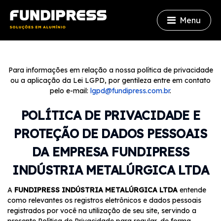
Menu
Para informações em relação a nossa política de privacidade
ou a aplicação da Lei LGPD, por gentileza entre em contato
pelo e-mail:
lgpd@fundipress.com.br
.
POLÍTICA DE PRIVACIDADE E
PROTEÇÃO DE DADOS PESSOAIS
DA EMPRESA FUNDIPRESS
INDÚSTRIA METALÚRGICA LTDA
A
FUNDIPRESS INDÚSTRIA METALÚRGICA LTDA
entende
como relevantes os registros eletrônicos e dados pessoais
registrados por você na utilização de seu site, servindo a