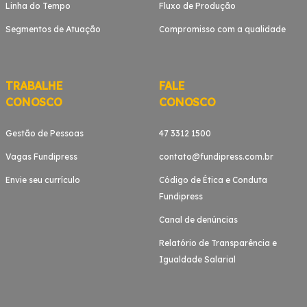
Linha do Tempo
Fluxo de Produção
Segmentos de Atuação
Compromisso com a qualidade
TRABALHE
FALE
CONOSCO
CONOSCO
Gestão de Pessoas
47 3312 1500
Vagas Fundipress
contato@fundipress.com.br
Envie seu currículo
Código de Ética e Conduta
Fundipress
Canal de denúncias
Relatório de Transparência e
Igualdade Salarial