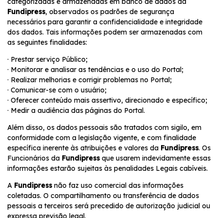
categorizadas e armazenadas em banco de dados da
Fundipress
, observados os padrões de segurança
necessários para garantir a confidencialidade e integridade
dos dados. Tais informações podem ser armazenadas com
as seguintes finalidades:
· Prestar serviço Público;
· Monitorar e analisar as tendências e o uso do Portal;
· Realizar melhorias e corrigir problemas no Portal;
· Comunicar-se com o usuário;
· Oferecer conteúdo mais assertivo, direcionado e específico;
· Medir a audiência das páginas do Portal.
Além disso, os dados pessoais são tratados com sigilo, em
conformidade com a legislação vigente, e com finalidade
específica inerente às atribuições e valores da
Fundipress
. Os
Funcionários da
Fundipress
que usarem indevidamente essas
informações estarão sujeitas às penalidades Legais cabíveis.
A
Fundipress
não faz uso comercial das informações
coletadas. O compartilhamento ou transferência de dados
pessoais a terceiros será precedido de autorização judicial ou
expressa previsão legal.