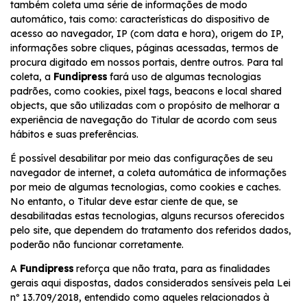
também coleta uma série de informações de modo
automático, tais como: características do dispositivo de
acesso ao navegador, IP (com data e hora), origem do IP,
informações sobre cliques, páginas acessadas, termos de
procura digitado em nossos portais, dentre outros. Para tal
coleta, a
Fundipress
fará uso de algumas tecnologias
padrões, como cookies, pixel tags, beacons e local shared
objects, que são utilizadas com o propósito de melhorar a
experiência de navegação do Titular de acordo com seus
hábitos e suas preferências.
É possível desabilitar por meio das configurações de seu
navegador de internet, a coleta automática de informações
por meio de algumas tecnologias, como cookies e caches.
No entanto, o Titular deve estar ciente de que, se
desabilitadas estas tecnologias, alguns recursos oferecidos
pelo site, que dependem do tratamento dos referidos dados,
poderão não funcionar corretamente.
A
Fundipress
reforça que não trata, para as finalidades
gerais aqui dispostas, dados considerados sensíveis pela Lei
nº 13.709/2018, entendido como aqueles relacionados à