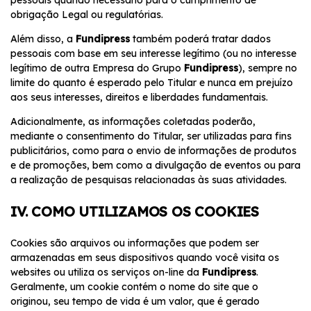
pessoais quando necessário para o cumprimento de
obrigação Legal ou regulatórias.
Além disso, a
Fundipress
também poderá tratar dados
pessoais com base em seu interesse legítimo (ou no interesse
legítimo de outra Empresa do Grupo
Fundipress
), sempre no
limite do quanto é esperado pelo Titular e nunca em prejuízo
aos seus interesses, direitos e liberdades fundamentais.
Adicionalmente, as informações coletadas poderão,
mediante o consentimento do Titular, ser utilizadas para fins
publicitários, como para o envio de informações de produtos
e de promoções, bem como a divulgação de eventos ou para
a realização de pesquisas relacionadas às suas atividades.
IV. COMO UTILIZAMOS OS COOKIES
Cookies são arquivos ou informações que podem ser
armazenadas em seus dispositivos quando você visita os
websites ou utiliza os serviços on-line da
Fundipress
.
Geralmente, um cookie contém o nome do site que o
originou, seu tempo de vida é um valor, que é gerado